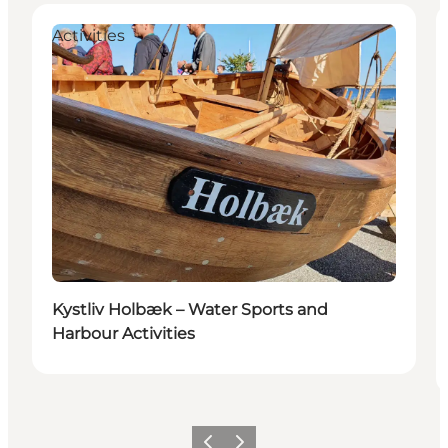
Activities
Kystliv Holbæk – Water Sports and
Harbour Activities
Précédent
Suivant