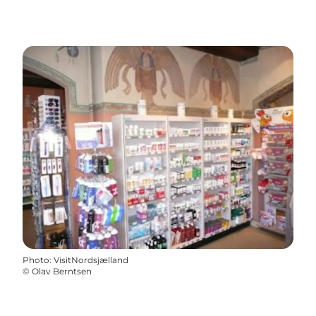
Photo
:
VisitNordsjælland
©
Olav Berntsen