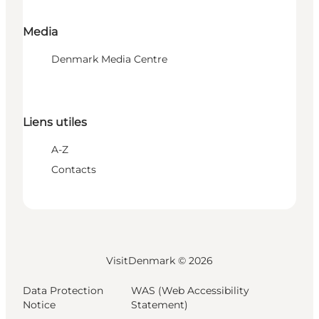
Media
Denmark Media Centre
Liens utiles
A-Z
Contacts
VisitDenmark ©
2026
Data Protection
WAS (Web Accessibility
Notice
Statement)