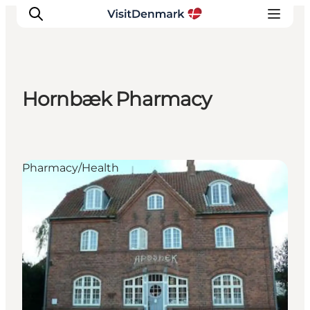
Hornbæk Pharmacy
Inspirations
Destinations
Quoi faire
Pharmacy/Health
Hébergements
Planifiez votre voyage