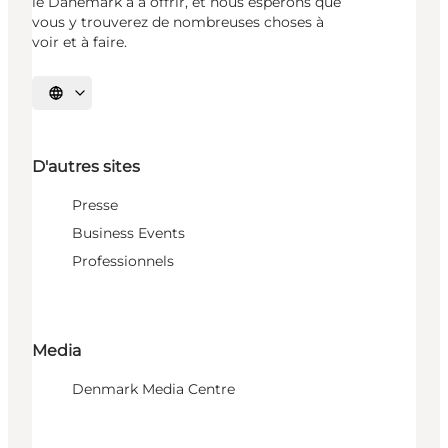
le Danemark a à offrir, et nous espérons que
vous y trouverez de nombreuses choses à
voir et à faire.
Choisissez la langue
D'autres sites
Presse
Business Events
Professionnels
Media
Denmark Media Centre