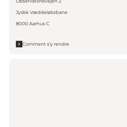
Observatorievejen 2
Jydsk Væddeløbsbane
8000 Aarhus C
Comment s’y rendre