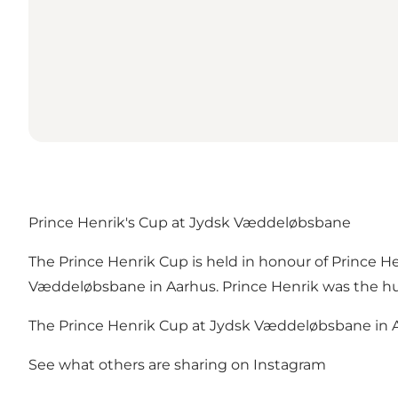
Prince Henrik's Cup at Jydsk Væddeløbsbane
The Prince Henrik Cup is held in honour of Prince H
Væddeløbsbane in Aarhus. Prince Henrik was the h
The Prince Henrik Cup at Jydsk Væddeløbsbane in Aar
See what others are sharing on Instagram