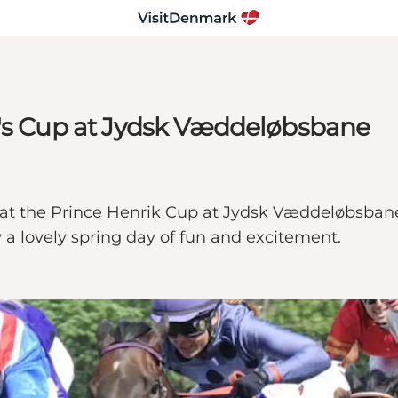
k's Cup at Jydsk Væddeløbsbane
ng at the Prince Henrik Cup at Jydsk Væddeløbsbane
 a lovely spring day of fun and excitement.