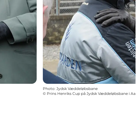
Photo
:
Jydsk Væddeløbsbane
©
Prins Henriks Cup på Jydsk Væddeløbsbane i Aar