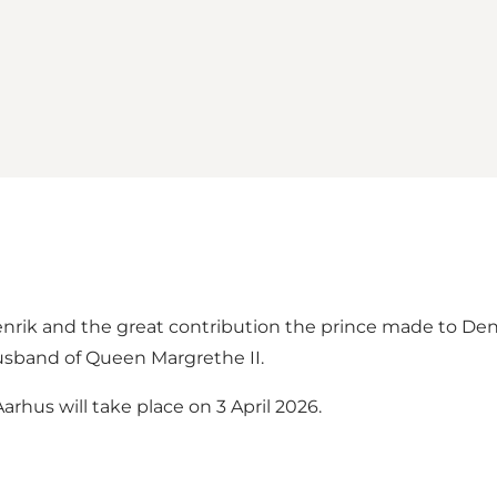
enrik and the great contribution the prince made to Denm
usband of Queen Margrethe II.
hus will take place on 3 April 2026.