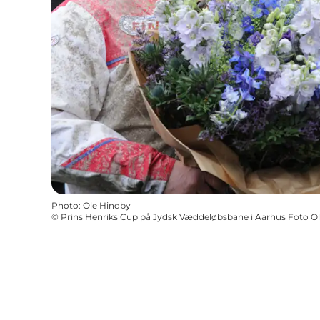
Photo
:
Ole Hindby
©
Prins Henriks Cup på Jydsk Væddeløbsbane i Aarhus Foto O