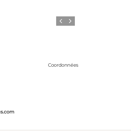
Précédent
Suivant
Coordonnées
us.com