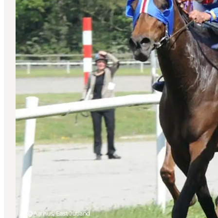
Aarhus, East Jutland