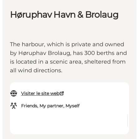
Høruphav Havn & Brolaug
The harbour, which is private and owned
by Høruphav Brolaug, has 300 berths and
is located in a scenic area, sheltered from
all wind directions.
Visiter le site web
Friends, My partner, Myself