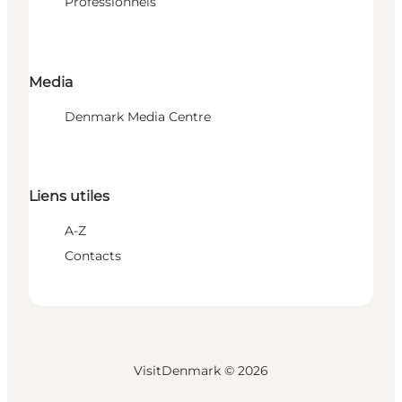
Professionnels
Media
Denmark Media Centre
Liens utiles
A-Z
Contacts
VisitDenmark ©
2026