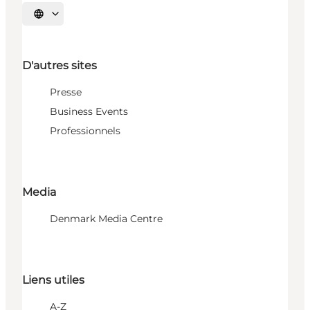
Choisissez la langue
D'autres sites
Presse
Business Events
Professionnels
Media
Denmark Media Centre
Liens utiles
A-Z