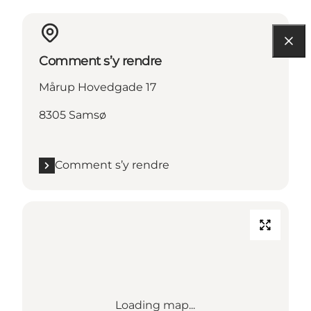
Comment s’y rendre
Mårup Hovedgade 17
8305 Samsø
Comment s’y rendre
Loading map...