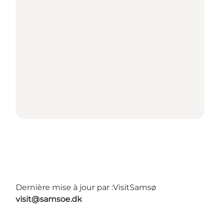
Dernière mise à jour par :
VisitSamsø
visit@samsoe.dk