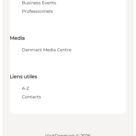
Business Events
Professionnels
Media
Denmark Media Centre
Liens utiles
A-Z
Contacts
VisitDenmark ©
2026