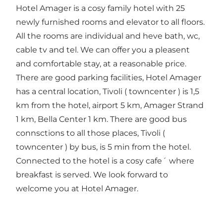
Hotel Amager is a cosy family hotel with 25
newly furnished rooms and elevator to all floors.
All the rooms are individual and heve bath, wc,
cable tv and tel. We can offer you a pleasent
and comfortable stay, at a reasonable price.
There are good parking facilities, Hotel Amager
has a central location, Tivoli ( towncenter ) is 1,5
km from the hotel, airport 5 km, Amager Strand
1 km, Bella Center 1 km. There are good bus
connsctions to all those places, Tivoli (
towncenter ) by bus, is 5 min from the hotel.
Connected to the hotel is a cosy cafe´ where
breakfast is served. We look forward to
welcome you at Hotel Amager.