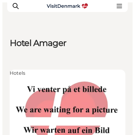
Hotel Amager
Inspirations
Destinations
Quoi faire
Hotels
Hébergements
Planifiez votre voyage