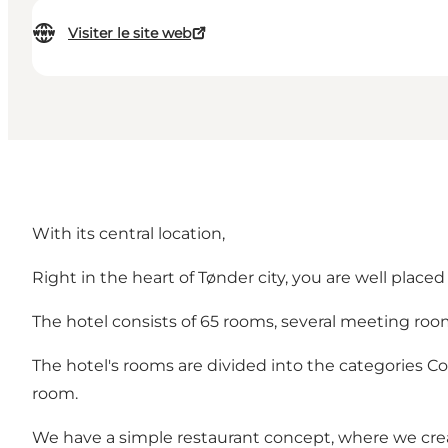
Visiter le site web
With its central location,
Right in the heart of Tønder city, you are well place
The hotel consists of 65 rooms, several meeting roo
The hotel's rooms are divided into the categories Comf
room.
We have a simple restaurant concept, where we crea