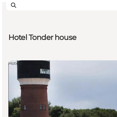
Hotel Tonder house
Inspirations
Destinations
Quoi faire
Hotels
Hébergements
Planifiez votre voyage