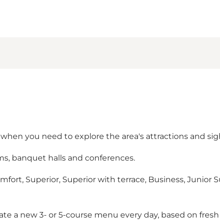
d when you need to explore the area's attractions and sig
ms, banquet halls and conferences.
ort, Superior, Superior with terrace, Business, Junior Sui
te a new 3- or 5-course menu every day, based on fresh 