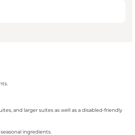
hts.
tes, and larger suites as well as a disabled-friendly
seasonal ingredients.