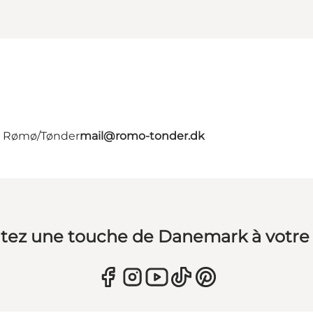
 - Rømø/Tønder
mail@romo-tonder.dk
tez une touche de Danemark à votre