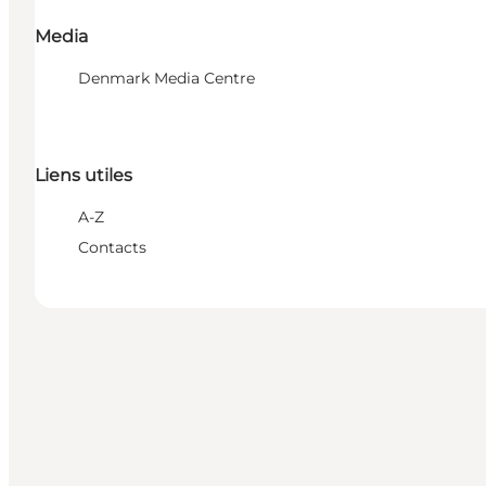
Media
Denmark Media Centre
Liens utiles
A-Z
Contacts