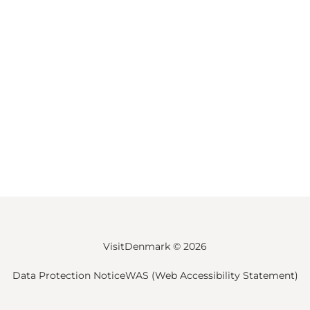
VisitDenmark ©
2026
Data Protection Notice
WAS (Web Accessibility Statement)