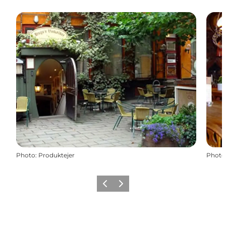
Photo
:
Produktejer
Photo
Précédent
Suivant