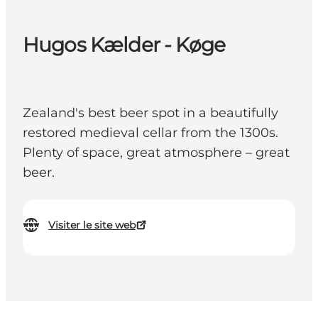
Hugos Kælder - Køge
Zealand's best beer spot in a beautifully
restored medieval cellar from the 1300s.
Plenty of space, great atmosphere – great
beer.
Visiter le site web