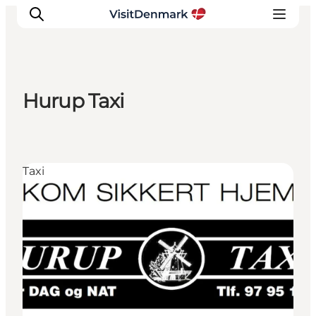
Hurup Taxi
Inspirations
Destinations
Quoi faire
Taxi
Hébergements
Planifiez votre voyage