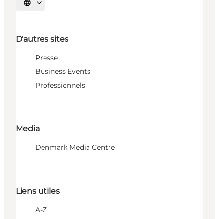
Choisissez la langue
D'autres sites
Presse
Business Events
Professionnels
Media
Denmark Media Centre
Liens utiles
A-Z