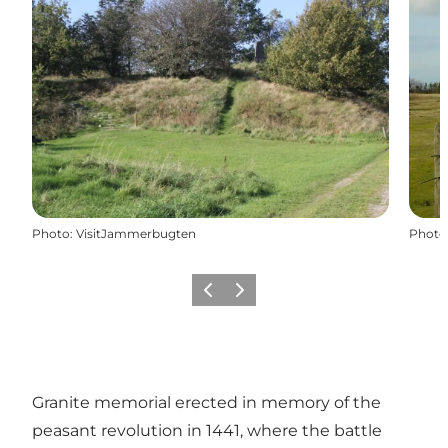
Photo
:
VisitJammerbugten
Photo
Précédent
Suivant
Granite memorial erected in memory of the
peasant revolution in 1441, where the battle