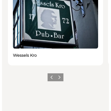
Wessels Kro
Précédent
Suivant