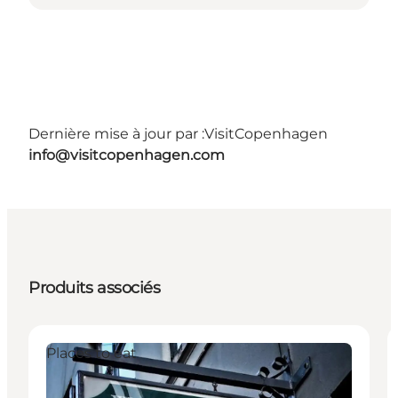
Dernière mise à jour par :
VisitCopenhagen
info@visitcopenhagen.com
Produits associés
Places to eat