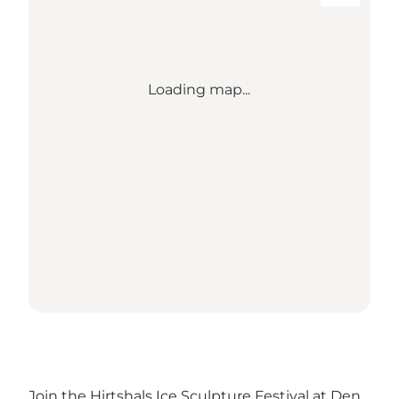
Loading map...
Join the Hirtshals Ice Sculpture Festival at Den