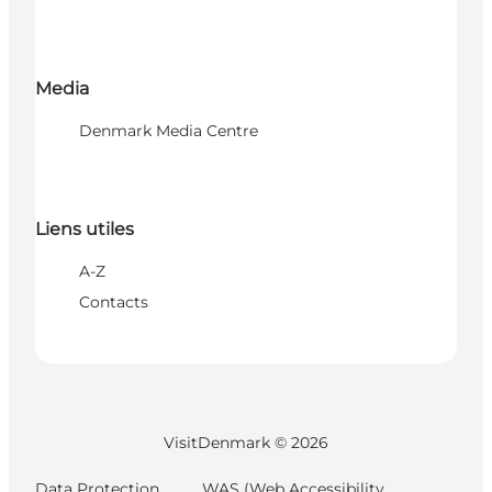
Media
Denmark Media Centre
Liens utiles
A-Z
Contacts
VisitDenmark ©
2026
Data Protection
WAS (Web Accessibility