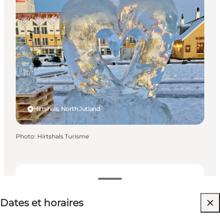
Hirtshals, North Jutland
Photo
:
Hirtshals Turisme
Dates et horaires
Dates et horaires
Visiter le site web