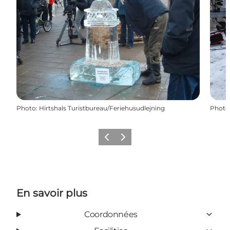
Photo
:
Hirtshals Turistbureau/Feriehusudlejning
Photo
Précédent
Suivant
En savoir plus
Coordonnées