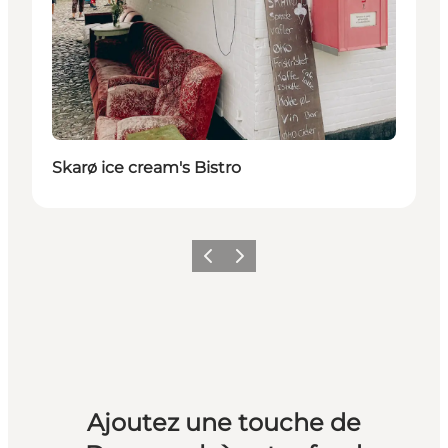
Skarø ice cream's Bistro
Précédent
Suivant
Ajoutez une touche de