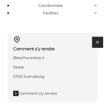
Coordonnées
Facilities
Comment s’y rendre
Østerhovedvej 4
Skarø
5700 Svendborg
Comment s’y rendre