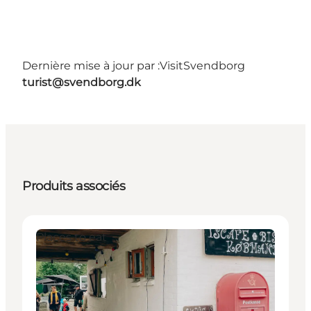
Dernière mise à jour par :
VisitSvendborg
turist@svendborg.dk
Produits associés
Places to eat