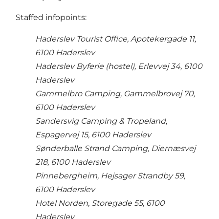
Staffed infopoints:
Haderslev Tourist Office, Apotekergade 11,
6100 Haderslev
Haderslev Byferie (hostel), Erlevvej 34, 6100
Haderslev
Gammelbro Camping, Gammelbrovej 70,
6100 Haderslev
Sandersvig Camping & Tropeland,
Espagervej 15, 6100 Haderslev
Sønderballe Strand Camping, Diernæsvej
218, 6100 Haderslev
Pinnebergheim, Hejsager Strandby 59,
6100 Haderslev
Hotel Norden, Storegade 55, 6100
Haderslev