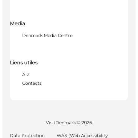
Media
Denmark Media Centre
Liens utiles
A-Z
Contacts
VisitDenmark ©
2026
Data Protection
WAS (Web Accessibility