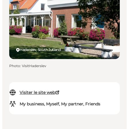
Haderslev, South Jutland
Photo
:
VisitHaderslev
Visiter le site web
My business, Myself, My partner, Friends