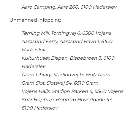
Aarø Camping, Aarø 260, 6100 Haderslev
Unmanned infopoint:
Tørning Mill, Tørningvej 6, 6500 Vojens
Aarøsund Ferry, Aarøsund Havn 1, 6100
Haderslev
Kulturhuset Bispen, Bispebroen 3, 6100
Haderslev
Gram Library, Stadionvej 15, 6510 Gram
Gram Slot, Slotsvej 54, 6510 Gram
Vojens Halls, Stadion Parken 6, 6500 Vojens
Spar Hoptrup, Hoptrup Hovedgade 53,
6100 Haderslev