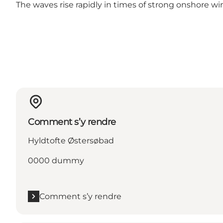
The waves rise rapidly in times of strong onshore 
Comment s’y rendre
Hyldtofte Østersøbad
0000 dummy
Comment s’y rendre