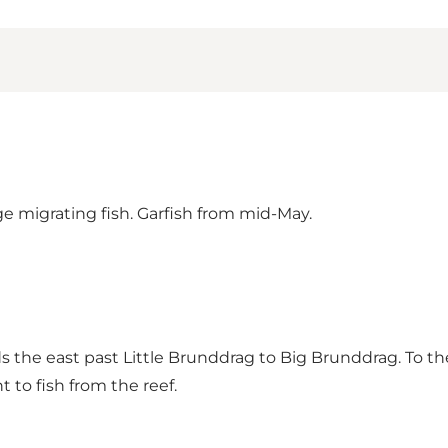
ge migrating fish. Garfish from mid-May.
 the east past Little Brunddrag to Big Brunddrag. To the
 to fish from the reef.