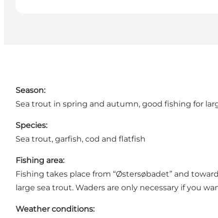
Season:
Sea trout in spring and autumn, good fishing for lar
Species:
Sea trout, garfish, cod and flatfish
Fishing area:
Fishing takes place from “Østersøbadet” and towards
large sea trout. Waders are only necessary if you want
Weather conditions: