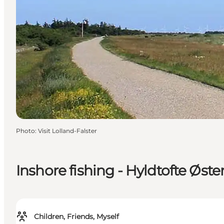
Photo
:
Visit Lolland-Falster
Inshore fishing - Hyldtofte Øst
Children, Friends, Myself