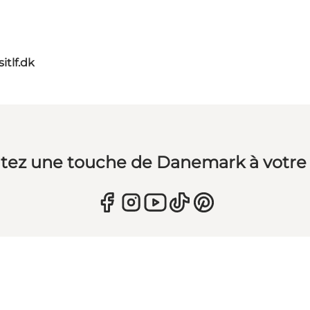
itlf.dk
tez une touche de Danemark à votre