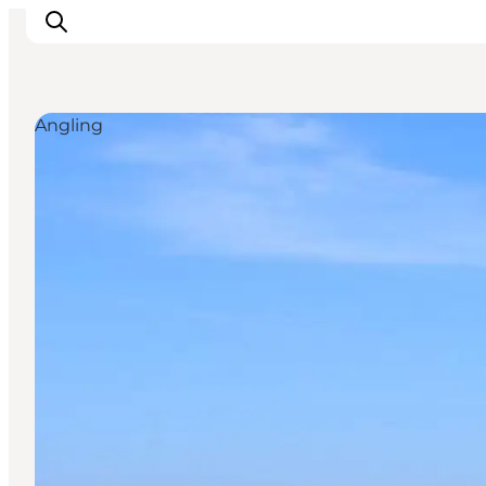
Angling
Inspirations
Destinations
Quoi faire
Hébergements
Planifiez votre voyage