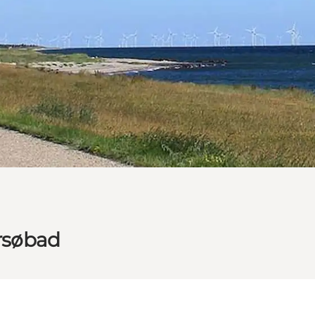
ersøbad