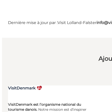
Dernière mise à jour par :
Visit Lolland-Falster
info@vis
Ajou
VisitDenmark est l’organisme national du
tourisme danois.
Notre mission est d’inspirer