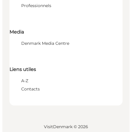
Professionnels
Media
Denmark Media Centre
Liens utiles
A-Z
Contacts
VisitDenmark ©
2026