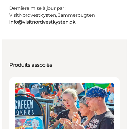
Dernière mise à jour par :
VisitNordvestkysten, Jammerbugten
info@visitnordvestkysten.dk
Produits associés
Places to eat