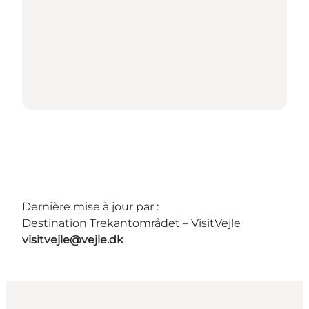
Dernière mise à jour par :
Destination Trekantområdet – VisitVejle
visitvejle@vejle.dk