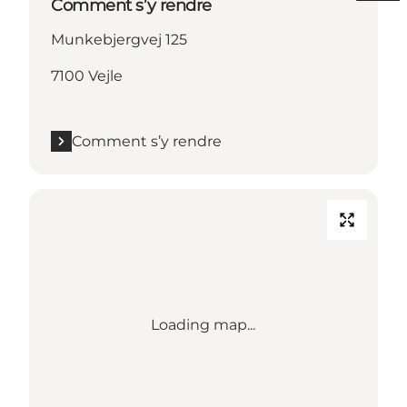
Comment s’y rendre
Munkebjergvej 125
7100 Vejle
Comment s’y rendre
Loading map...