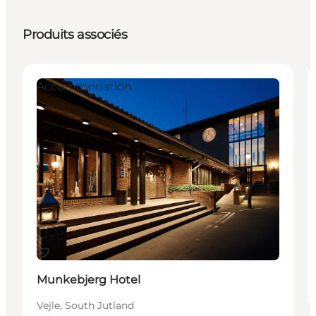
Produits associés
Accommodation
Durable
Munkebjerg Hotel
Vejle, South Jutland