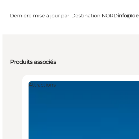
Dernière mise à jour par :
Destination NORD
info@des
Produits associés
Attractions