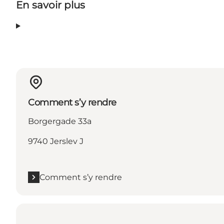
En savoir plus
Comment s’y rendre
Borgergade 33a
9740 Jerslev J
Comment s’y rendre