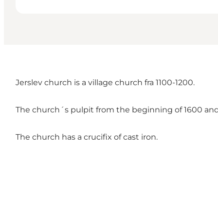
Jerslev church is a village church fra 1100-1200.
The church´s pulpit from the beginning of 1600 and 
The church has a crucifix of cast iron.