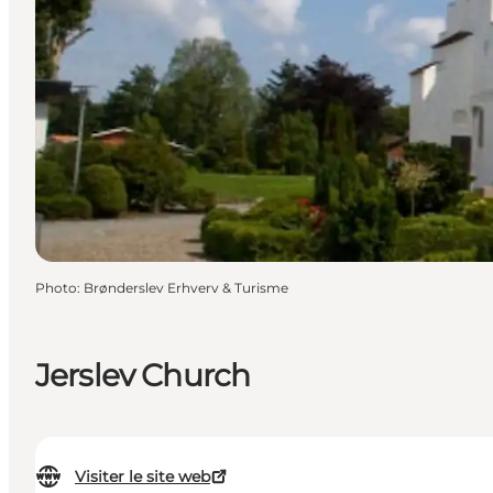
Photo
:
Brønderslev Erhverv & Turisme
Jerslev Church
Visiter le site web