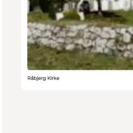
Råbjerg Kirke