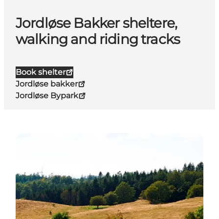
Jordløse Bakker sheltere,
walking and riding tracks
Book shelter
Jordløse bakker
Jordløse Bypark