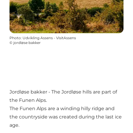
Photo
:
Udvikling Assens - VisitAssens
©
jordløse bakker
Jordløse bakker - The Jordløse hills are part of
the Funen Alps.
The Funen Alps are a winding hilly ridge and
the countryside was created during the last ice
age.