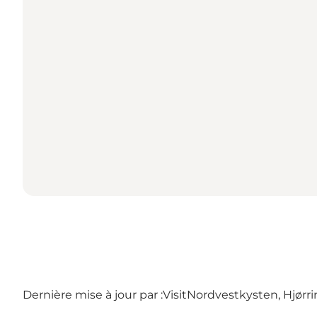
Dernière mise à jour par :
VisitNordvestkysten, Hjørr