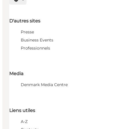
Choisissez la langue
D'autres sites
Presse
Business Events
Professionnels
Media
Denmark Media Centre
Liens utiles
A-Z