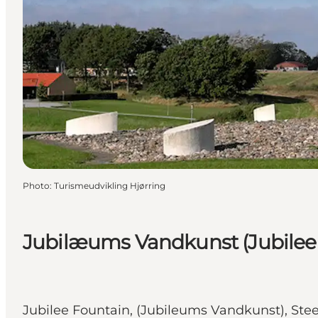
Photo
:
Turismeudvikling Hjørring
Jubilæums Vandkunst (Jubilee
Jubilee Fountain, (Jubileums Vandkunst), Steel