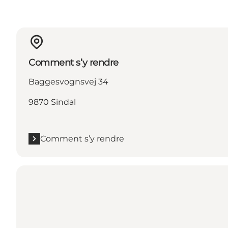
Comment s’y rendre
Baggesvognsvej 34
9870 Sindal
Comment s’y rendre