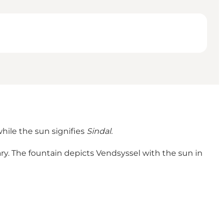
while the sun signifies
Sindal.
ary. The fountain depicts Vendsyssel with the sun in