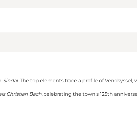
in
Sindal
. The top elements trace a profile of Vendsyssel, 
els Christian Bach
, celebrating the town's 125th annivers