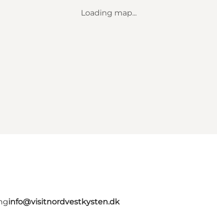
Loading map...
ing
info@visitnordvestkysten.dk