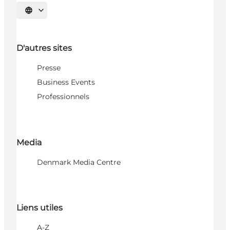
Choisissez la langue
D'autres sites
Presse
Business Events
Professionnels
Media
Denmark Media Centre
Liens utiles
A-Z