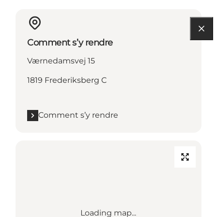
Comment s’y rendre
Værnedamsvej 15
1819 Frederiksberg C
Comment s’y rendre
Loading map...