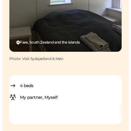
Faxe, South Zealand and the Islands
Photo
:
Visit Sydsjælland & Møn
4
beds
My partner, Myself