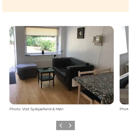
Photo
:
Visit Sydsjælland & Møn
Photo
Précédent
Suivant