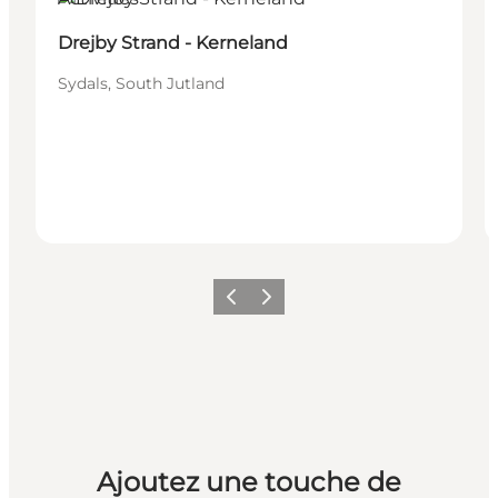
Drejby Strand - Kerneland
Sydals, South Jutland
Précédent
Suivant
Ajoutez une touche de