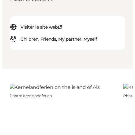
Visiter le site web
Children, Friends, My partner, Myself
Photo
:
Kernelandferien
Photo