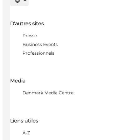
Choisissez la langue
D'autres sites
Presse
Business Events
Professionnels
Media
Denmark Media Centre
Liens utiles
A-Z