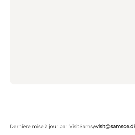
Dernière mise à jour par :
VisitSamsø
visit@samsoe.d