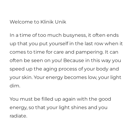
Welcome to Klinik Unik
In a time of too much busyness, it often ends
up that you put yourself in the last row when it
comes to time for care and pampering. It can
often be seen on you! Because in this way you
speed up the aging process of your body and
your skin. Your energy becomes low, your light
dim.
You must be filled up again with the good
energy, so that your light shines and you
radiate.