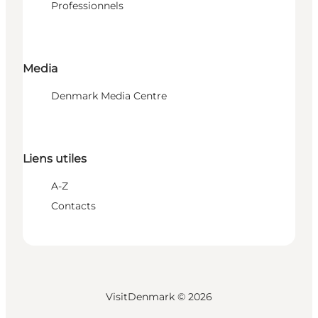
Professionnels
Media
Denmark Media Centre
Liens utiles
A-Z
Contacts
VisitDenmark ©
2026