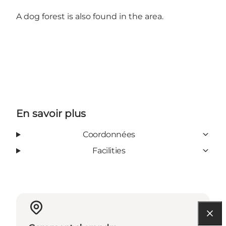
A dog forest is also found in the area.
En savoir plus
Coordonnées
Facilities