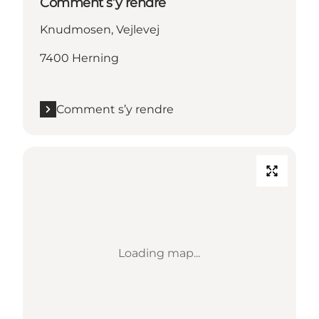
Comment s’y rendre
Knudmosen, Vejlevej
7400 Herning
Comment s’y rendre
Loading map...