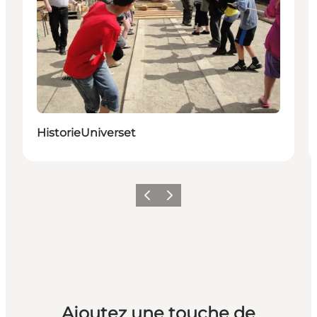
HistorieUniverset
Précédent
Suivant
Ajoutez une touche de