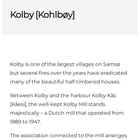
Kolby [Kohlbøy]
Kolby is one of the largest villages on Samsø
but several fires over the years have eradicated
many of the beautiful half-timbered houses.
Between Kolby and the harbour Kolby Kås
[Kåesi], the well-kept Kolby Mill stands
majestically – a Dutch mill that operated from
1889 to 1947.
The association connected to the mill arranges