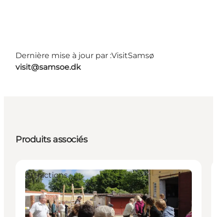
Dernière mise à jour par :
VisitSamsø
visit@samsoe.dk
Produits associés
Attractions