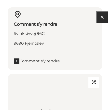
Comment s’y rendre
Svinkløvvej 96C
9690 Fjerritslev
Comment s’y rendre