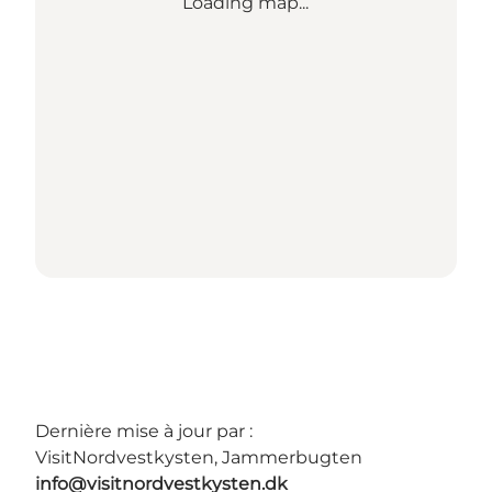
Loading map...
Dernière mise à jour par :
VisitNordvestkysten, Jammerbugten
info@visitnordvestkysten.dk