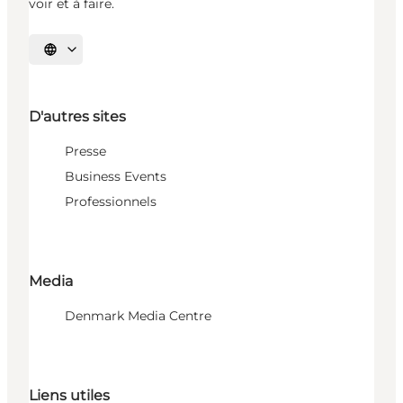
voir et à faire.
Choisissez la langue
D'autres sites
Presse
Business Events
Professionnels
Media
Denmark Media Centre
Liens utiles