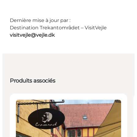
Dernière mise à jour par :
Destination Trekantområdet – VisitVejle
visitvejle@vejle.dk
Produits associés
Places to eat