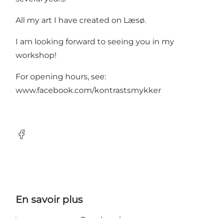
All my art I have created on Læsø.
I am looking forward to seeing you in my
workshop!
For opening hours, see:
www.facebook.com/kontrastsmykker
Facebook
En savoir plus