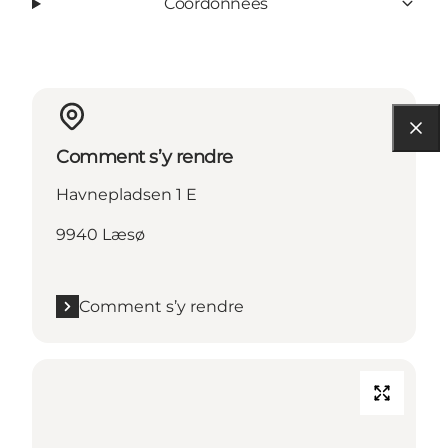
Coordonnées
Comment s’y rendre
Havnepladsen 1 E
9940 Læsø
Comment s’y rendre