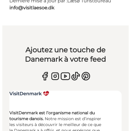
Dernière mise à jour par :
Læsø Turistbureau
info@visitlaesoe.dk
Ajoutez une touche de
Danemark à votre feed
VisitDenmark est l’organisme national du
tourisme danois.
Notre mission est d’inspirer
les visiteurs à découvrir le meilleur de ce que
le Danemark a à offrir, et nous espérons que