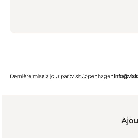
Dernière mise à jour par :
VisitCopenhagen
info@vis
Ajou