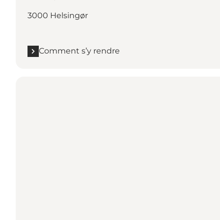
3000 Helsingør
Comment s’y rendre