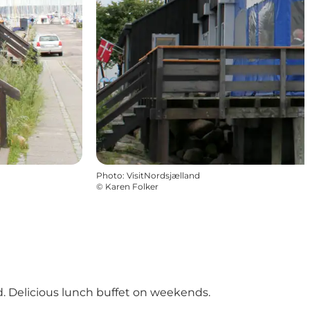
Photo
:
VisitNordsjælland
©
Karen Folker
. Delicious lunch buffet on weekends.