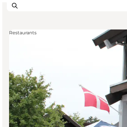
Restaurants
Inspirations
Destinations
Quoi faire
Hébergements
Planifiez votre voyage