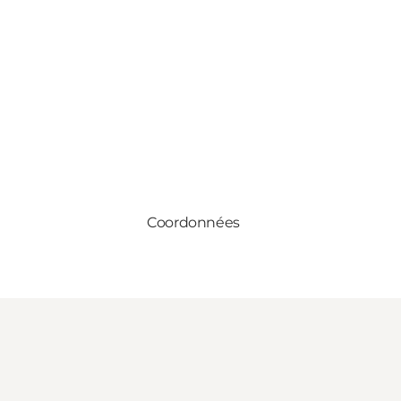
Coordonnées