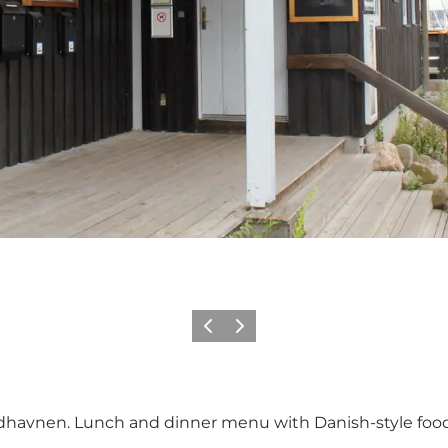
Précédent
Suivant
rdhavnen. Lunch and dinner menu with Danish-style food