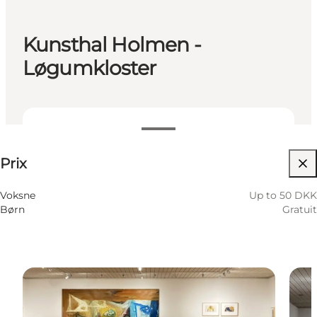
Kunsthal Holmen -
Løgumkloster
Up to 50 DKK
Prix
Visiter le site web
Voksne
Up to 50 DKK
Børn
Gratuit