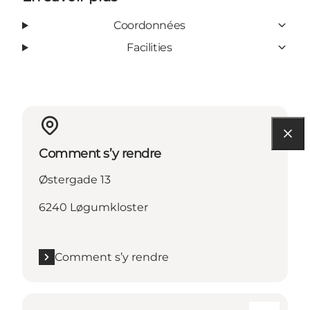
Coordonnées
Facilities
Comment s’y rendre
Østergade 13
6240 Løgumkloster
Comment s’y rendre