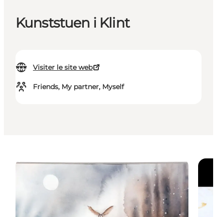
Kunststuen i Klint
Visiter le site web
Friends, My partner, Myself