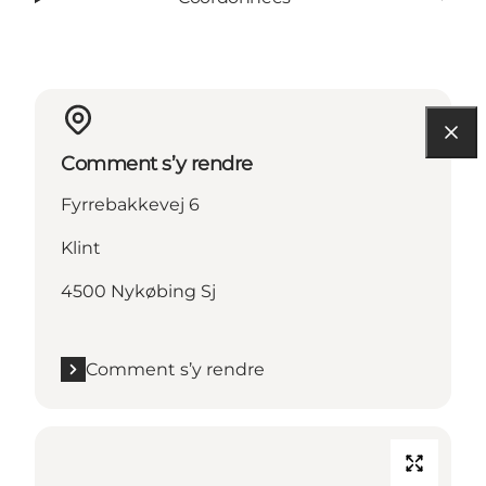
Comment s’y rendre
Fyrrebakkevej 6
Klint
4500 Nykøbing Sj
Comment s’y rendre