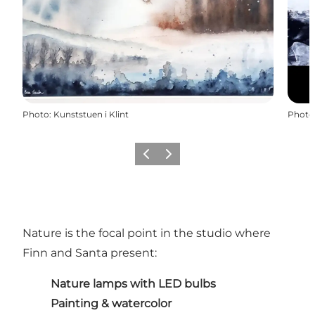
Photo
:
Kunststuen i Klint
Photo
Précédent
Suivant
Nature is the focal point in the studio where
Finn and Santa present:
Nature lamps with LED bulbs
Painting & watercolor