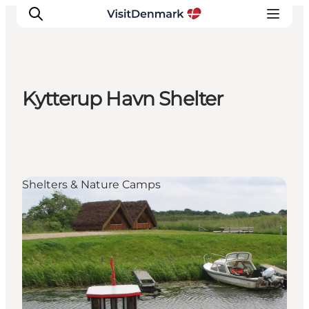
Kytterup Havn Shelter
Inspirations
Destinations
Quoi faire
Hébergements
Shelters & Nature Camps
Planifiez votre voyage