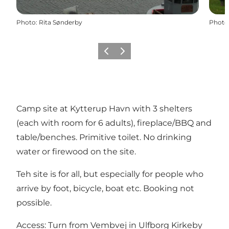
Photo
:
Rita Sønderby
Photo
Précédent
Suivant
Camp site at Kytterup Havn with 3 shelters
(each with room for 6 adults), fireplace/BBQ and
table/benches. Primitive toilet. No drinking
water or firewood on the site.
Teh site is for all, but especially for people who
arrive by foot, bicycle, boat etc. Booking not
possible.
Access: Turn from Vembvej in Ulfborg Kirkeby