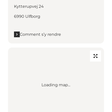
Kytterupvej 24
6990 Ulfborg
Comment s’y rendre
Loading map...