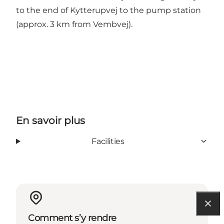
to the end of Kytterupvej to the pump station
(approx. 3 km from Vembvej).
En savoir plus
Facilities
Comment s’y rendre