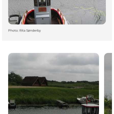
Photo
:
Rita Sønderby