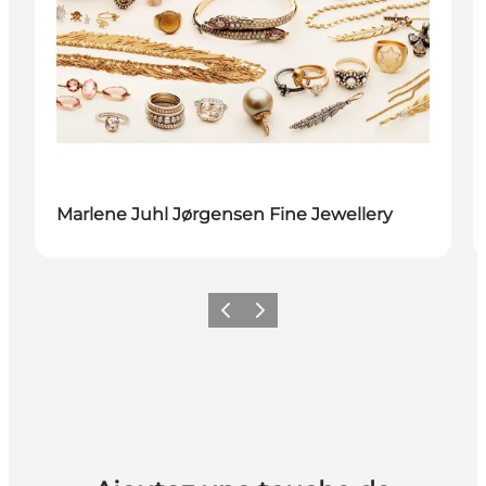
Marlene Juhl Jørgensen Fine Jewellery
Précédent
Suivant