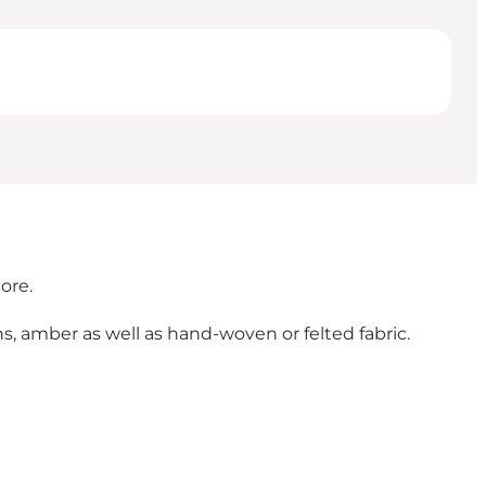
ore.
rns, amber as well as hand-woven or felted fabric.