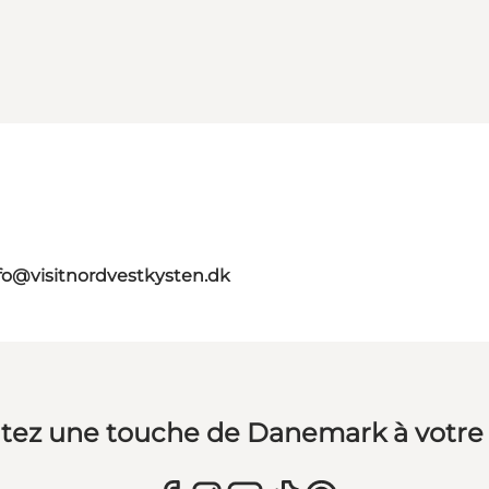
fo@visitnordvestkysten.dk
tez une touche de Danemark à votre