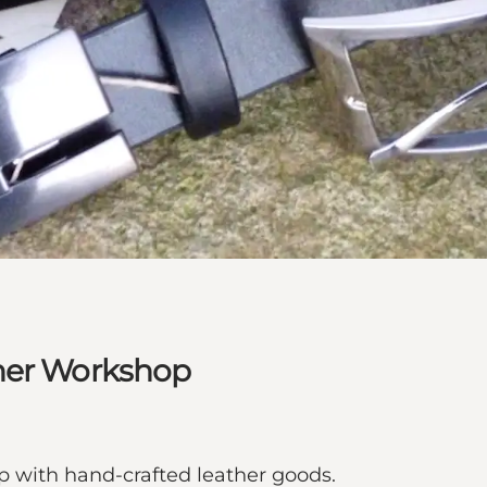
ther Workshop
 with hand-crafted leather goods.