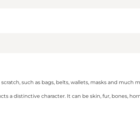
scratch, such as bags, belts, wallets, masks and much m
cts a distinctive character. It can be skin, fur, bones, ho