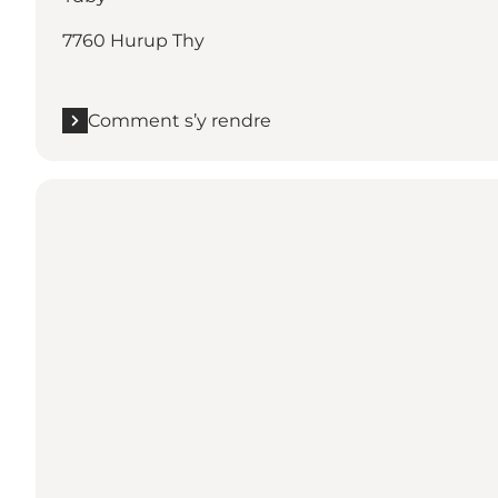
7760 Hurup Thy
Comment s’y rendre