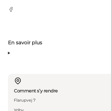
Facebook
En savoir plus
Comment s’y rendre
Flarupvej 7
Ydby