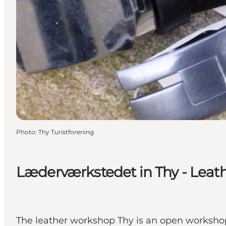
Photo
:
Thy Turistforening
Læderværkstedet in Thy - Lea
The leather workshop Thy is an open workshop