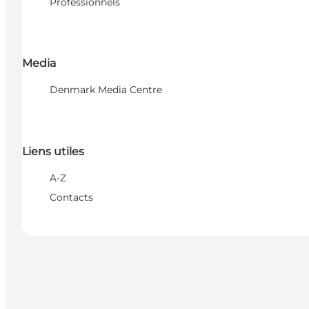
Professionnels
Media
Denmark Media Centre
Liens utiles
A-Z
Contacts