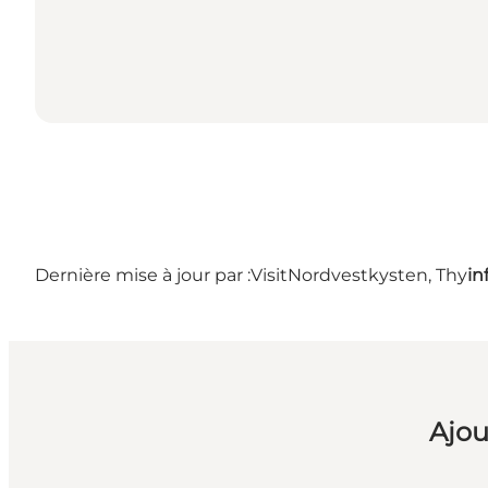
Dernière mise à jour par :
VisitNordvestkysten, Thy
in
Ajou