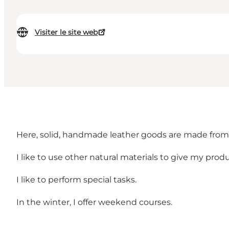
Visiter le site web
Here, solid, handmade leather goods are made from 
I like to use other natural materials to give my produ
I like to perform special tasks.
In the winter, I offer weekend courses.