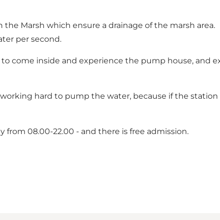
n the Marsh which ensure a drainage of the marsh area.
ater per second.
s to come inside and experience the pump house, and e
s working hard to pump the water, because if the station 
 from 08.00-22.00 - and there is free admission.