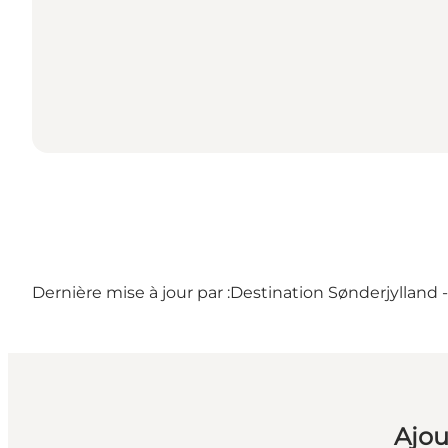
Dernière mise à jour par :
Destination Sønderjylland
Ajou