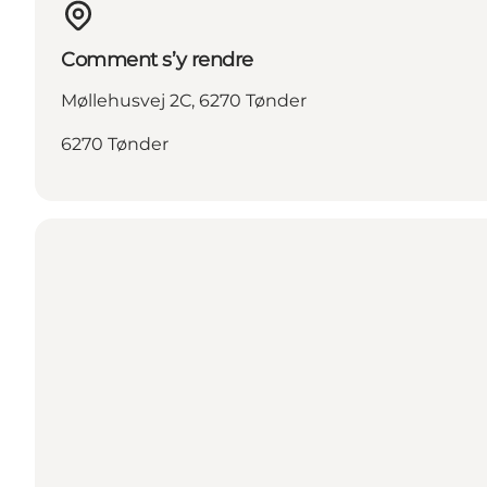
Comment s’y rendre
Møllehusvej 2C, 6270 Tønder
6270 Tønder