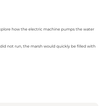
xplore how the electric machine pumps the water
did not run, the marsh would quickly be filled with