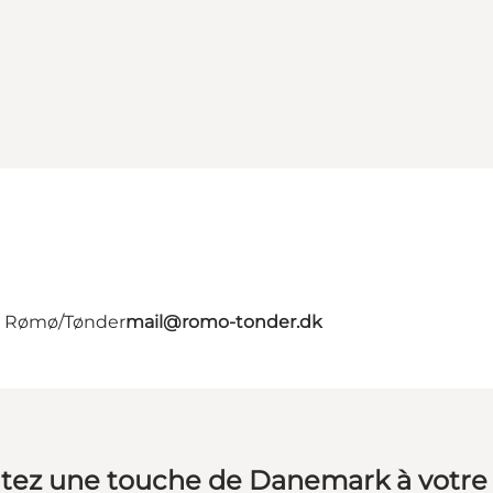
 - Rømø/Tønder
mail@romo-tonder.dk
tez une touche de Danemark à votre