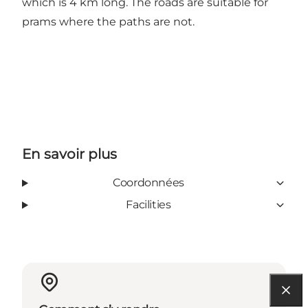
which is 4 km long. The roads are suitable for
prams where the paths are not.
En savoir plus
Coordonnées
Facilities