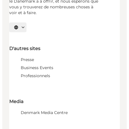
le Danemark a à offrir, et nous espérons que
vous y trouverez de nombreuses choses à
voir et à faire.
Choisissez la langue
D'autres sites
Presse
Business Events
Professionnels
Media
Denmark Media Centre