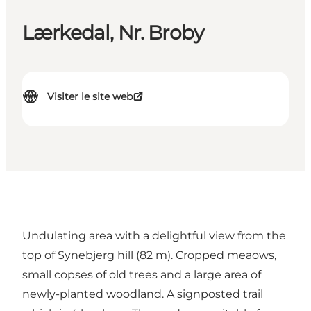
Lærkedal, Nr. Broby
Visiter le site web
Undulating area with a delightful view from the
top of Synebjerg hill (82 m). Cropped meaows,
small copses of old trees and a large area of
newly-planted woodland. A signposted trail