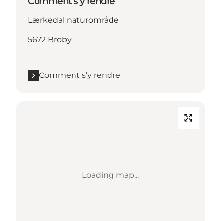
Comment s’y rendre
Lærkedal naturområde
5672 Broby
Comment s’y rendre
Loading map...