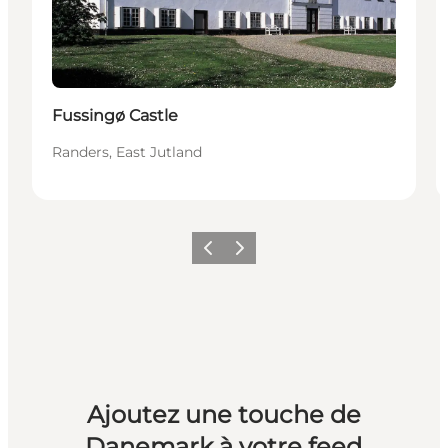
Fussingø Castle
Randers, East Jutland
Précédent
Suivant
Ajoutez une touche de
Danemark à votre feed