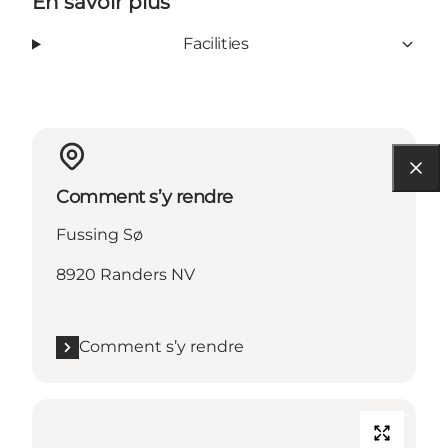
En savoir plus
Facilities
Comment s’y rendre
Fussing Sø
8920 Randers NV
Comment s’y rendre