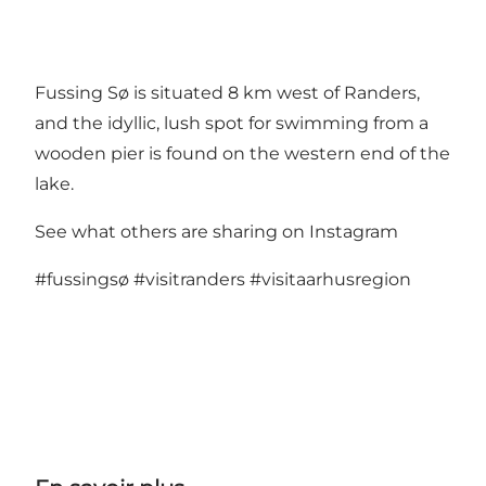
Fussing Sø is situated 8 km west of Randers,
and the idyllic, lush spot for swimming from a
wooden pier is found on the western end of the
lake.
See what others are sharing on Instagram
#fussingsø
#visitranders
#visitaarhusregion