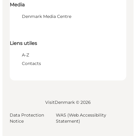
Media
Denmark Media Centre
Liens utiles
A-Z
Contacts
VisitDenmark ©
2026
Data Protection
WAS (Web Accessibility
Notice
Statement)