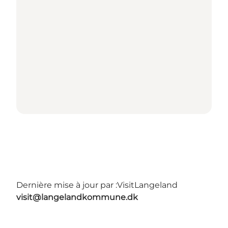
Dernière mise à jour par :
VisitLangeland
visit@langelandkommune.dk