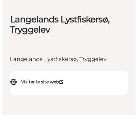
Langelands Lystfiskersø,
Tryggelev
Langelands Lystfiskersø, Tryggelev
Visiter le site web