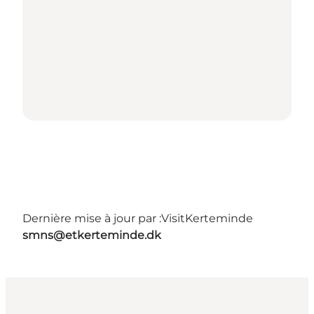
Dernière mise à jour par :
VisitKerteminde
smns@etkerteminde.dk