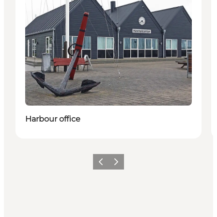
Harbour office
Précédent
Suivant