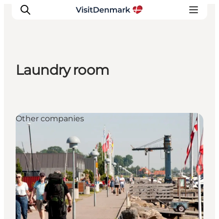
Laundry room
Inspirations
Destinations
Quoi faire
Other companies
Hébergements
Planifiez votre voyage