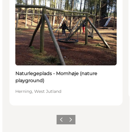
Naturlegeplads - Momhøje (nature
playground)
Herning, West Jutland
Précédent
Suivant