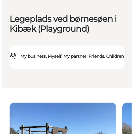
Legeplads ved børnesøen i
Kibæk (Playground)
My business, Myself, My partner, Friends, Children