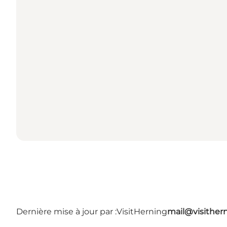
Dernière mise à jour par :
VisitHerning
mail@visither