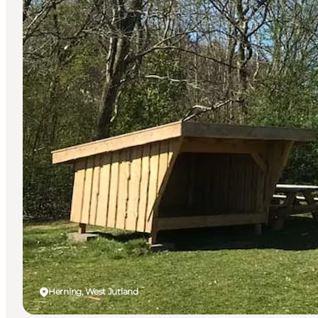
Herning, West Jutland