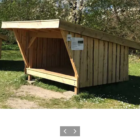
Précédent
Suivant