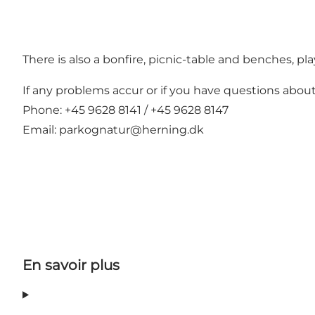
There is also a bonfire, picnic-table and benches, pl
If any problems accur or if you have questions abo
Phone: +45 9628 8141 / +45 9628 8147
Email:
parkognatur@herning.dk
En savoir plus