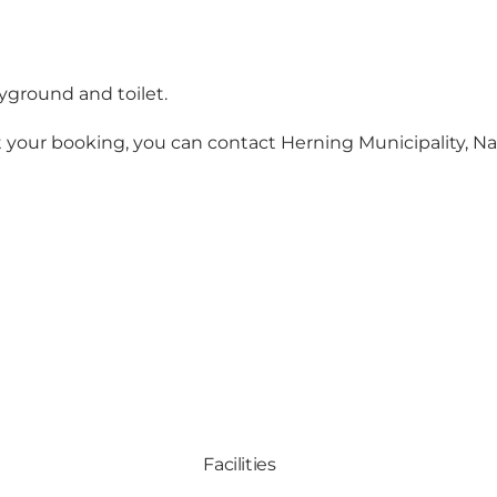
ayground and toilet.
ut your booking, you can contact Herning Municipality, 
Facilities