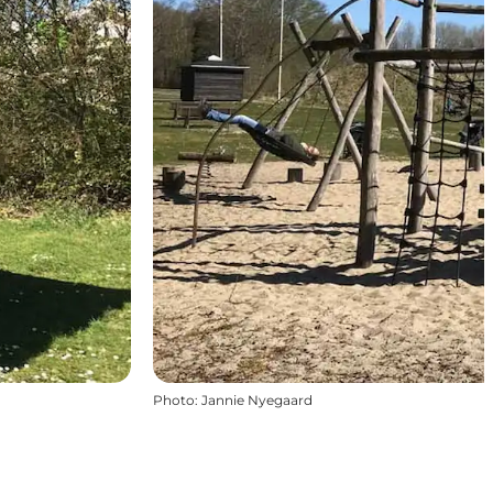
Photo
:
Jannie Nyegaard