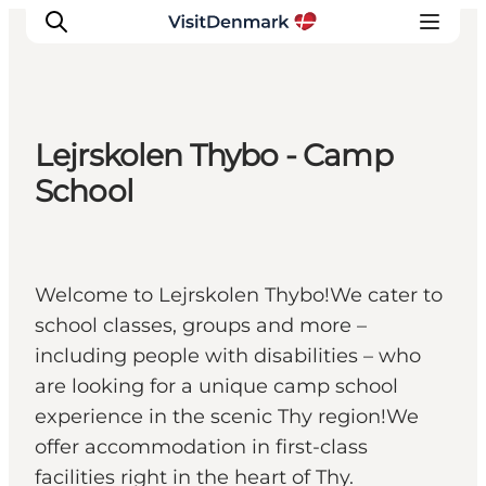
Lejrskolen Thybo - Camp
Inspirations
School
Destinations
Quoi faire
Hébergements
Welcome to Lejrskolen Thybo!We cater to
Planifiez votre voyage
school classes, groups and more –
including people with disabilities – who
are looking for a unique camp school
experience in the scenic Thy region!We
offer accommodation in first-class
facilities right in the heart of Thy.