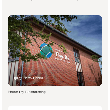
School Camps
Thy, North Jutland
Photo
:
Thy Turistforening