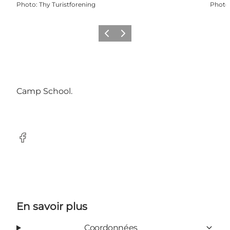
Photo
:
Thy Turistforening
Photo
Précédent
Suivant
Camp School.
Facebook
En savoir plus
Coordonnées