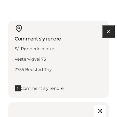
Comment s’y rendre
S/I Rønhedecentret
Vestervigvej 75
7755 Bedsted Thy
Comment s’y rendre