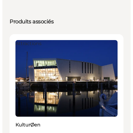
Produits associés
Attractions
KulturØen