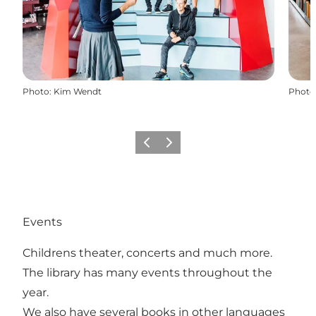
Photo
:
Kim Wendt
Photo
Précédent
Suivant
Events
Childrens theater, concerts and much more.
The library has many events throughout the
year.
We also have several books in other languages