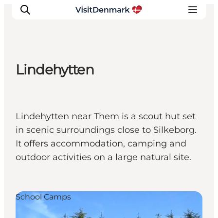
Lindehytten
Inspirations
Destinations
Quoi faire
Lindehytten near Them is a scout hut set
Hébergements
in scenic surroundings close to Silkeborg.
Planifiez votre voyage
It offers accommodation, camping and
outdoor activities on a large natural site.
School Camps