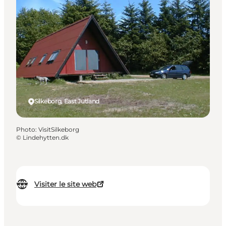
Silkeborg, East Jutland
Photo
:
VisitSilkeborg
©
Lindehytten.dk
Visiter le site web