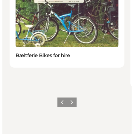
Bæltferie Bikes for hire
Précédent
Suivant