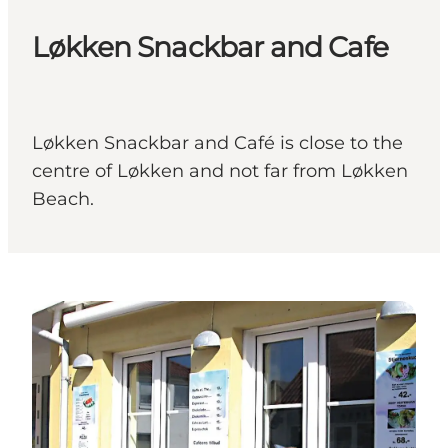
Løkken Snackbar and Cafe
Løkken Snackbar and Café is close to the
centre of Løkken and not far from Løkken
Beach.